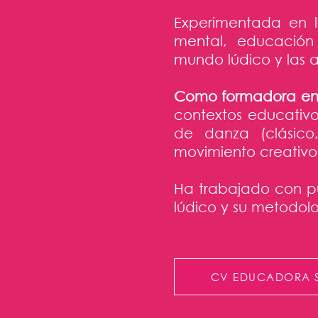
Experimentada en l
mental, educación i
mundo lúdico y las 
Como formadora en 
contextos educativo
de danza (clásico
movimiento creativo)
Ha trabajado con pú
lúdico y su metodolo
CV EDUCADORA 