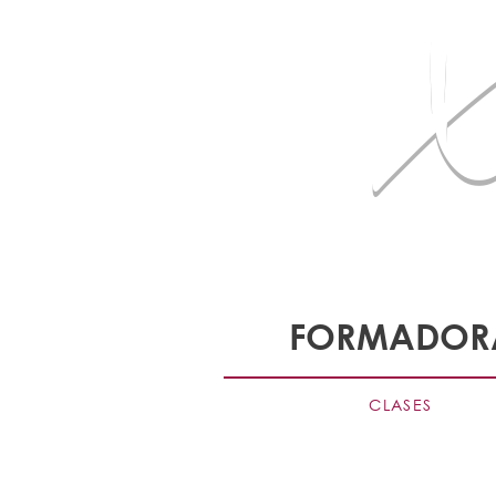
X 
Ayudo a la
FORMADOR
CLASES