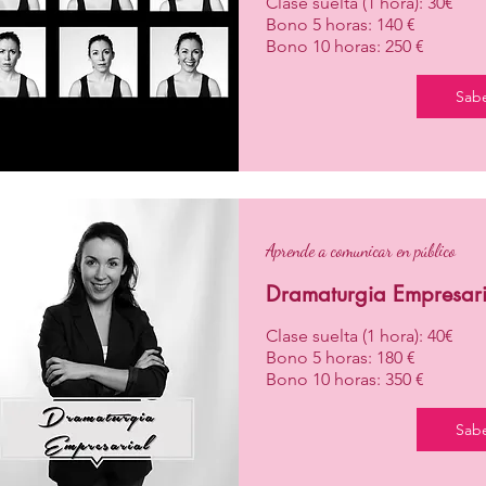
Clase suelta (1 hora): 30€
Bono 5 horas: 140 €
Bono 10 horas: 250 €
Sab
Aprende a comunicar en público
Dramaturgia Empresari
Clase suelta (1 hora): 40€
Bono 5 horas: 180 €
Bono 10 horas: 350 €
Sab