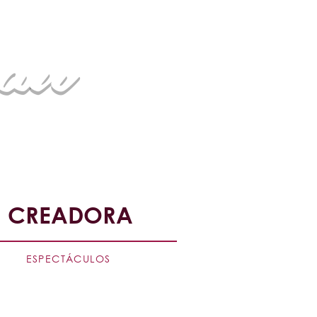
au
escénicas
CREADORA
ESPECTÁCULOS