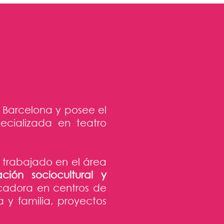
 Barcelona y posee el
pecializada en teatro
 trabajado en el área
ción sociocultural y
cadora en centros de
a y familia, proyectos