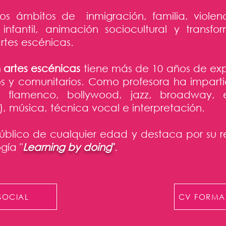
os ámbitos de inmigración, familia, violen
nfantil, animación sociocultural y transfo
artes escénicas.
artes escénicas
tiene más de 10 años de exp
s y comunitarios. Como profesora ha imparti
, flamenco, bollywood, jazz, broadway, e
, música, técnica vocal e interpretación.
blico de cualquier edad y destaca por su r
gía "
Learning by doing
"
.
SOCIAL
CV FORMA