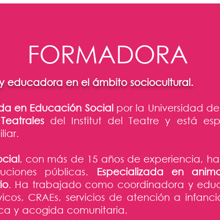
FORMADORA
 y educadora
en el ámbito sociocultural.
da en Educación Social
por la Universidad de
 Teatrales
del Institut del Teatre y está es
liar.
cial
, con más de 15 años de experiencia, ha
tuciones públicas.
Especializada en anima
io
. Ha trabajado como coordinadora y edu
icos, CRAEs, servicios de atención a infanci
tica y acogida comunitaria.