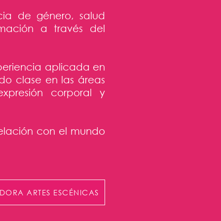
cia de género, salud
rmación a través del
eriencia aplicada en
do clase en las áreas
xpresión corporal y
elación con el mundo
DORA ARTES ESCÉNICAS