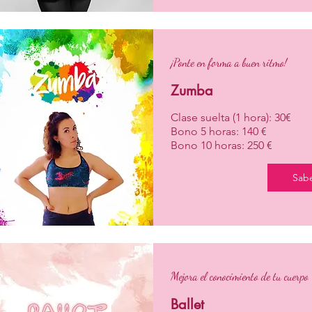
¡Ponte en forma a buen ritmo!
Zumba
Clase suelta (1 hora): 30€
Bono 5 horas: 140 €
Bono 10 horas: 250 €
Sab
Mejora el conocimiento de tu cuerpo
Ballet